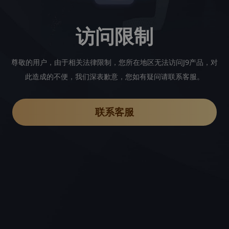
访问限制
尊敬的用户，由于相关法律限制，您所在地区无法访问J9产品，对
此造成的不便，我们深表歉意，您如有疑问请联系客服。
联系客服